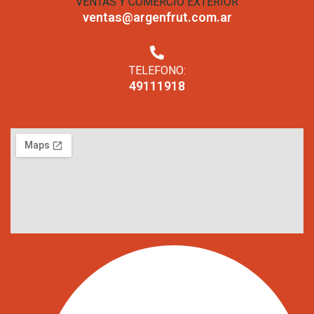
VENTAS Y COMERCIO EXTERIOR
ventas@argenfrut.com.ar
TELEFONO:
49111918