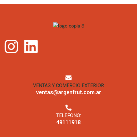
VENTAS Y COMERCIO EXTERIOR
ventas@argenfrut.com.ar
TELEFONO:
49111918