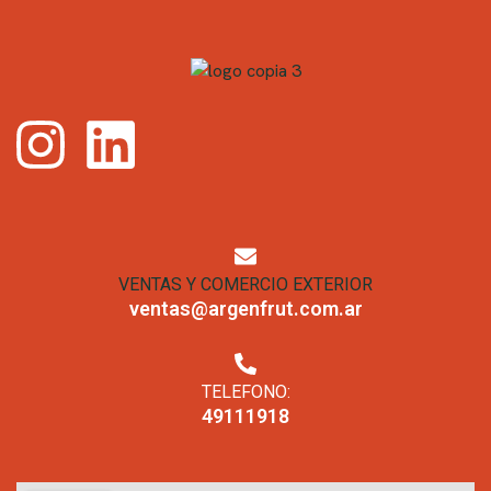
VENTAS Y COMERCIO EXTERIOR
ventas@argenfrut.com.ar
TELEFONO:
49111918